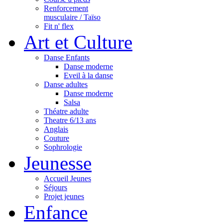
Renforcement
musculaire / Taïso
Fit n' flex
Art et Culture
Danse Enfants
Danse moderne
Eveil à la danse
Danse adultes
Danse moderne
Salsa
Théatre adulte
Theatre 6/13 ans
Anglais
Couture
Sophrologie
Jeunesse
Accueil Jeunes
Séjours
Projet jeunes
Enfance