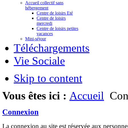
Accueil collectif sans
hébergement
Centre de loisirs Eté
Centre de loisirs
mercredi
Centre de loisirs petites
vacances
Mini-séjour
Téléchargements
Vie Sociale
Skip to content
Vous êtes ici :
Accueil
Con
Connexion
La connexion au site est réservée aux personnes