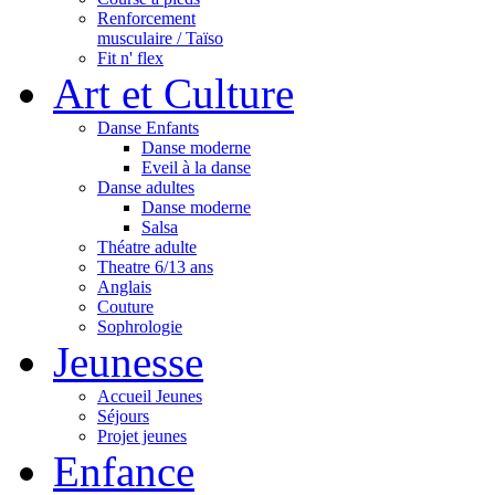
Renforcement
musculaire / Taïso
Fit n' flex
Art et Culture
Danse Enfants
Danse moderne
Eveil à la danse
Danse adultes
Danse moderne
Salsa
Théatre adulte
Theatre 6/13 ans
Anglais
Couture
Sophrologie
Jeunesse
Accueil Jeunes
Séjours
Projet jeunes
Enfance